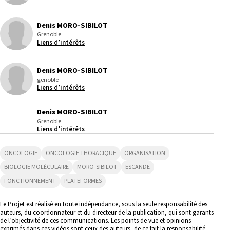
Denis MORO-SIBILOT
Grenoble
Liens d’intérêts
Denis MORO-SIBILOT
genoble
Liens d’intérêts
Denis MORO-SIBILOT
Grenoble
Liens d’intérêts
ONCOLOGIE
ONCOLOGIE THORACIQUE
ORGANISATION
BIOLOGIE MOLÉCULAIRE
MORO-SIBILOT
ESCANDE
FONCTIONNEMENT
PLATEFORMES
Le Projet est réalisé en toute indépendance, sous la seule responsabilité des
auteurs, du coordonnateur et du directeur de la publication, qui sont garants
de l’objectivité de ces communications. Les points de vue et opinions
exprimés dans ces vidéos sont ceux des auteurs, de ce fait la responsabilité