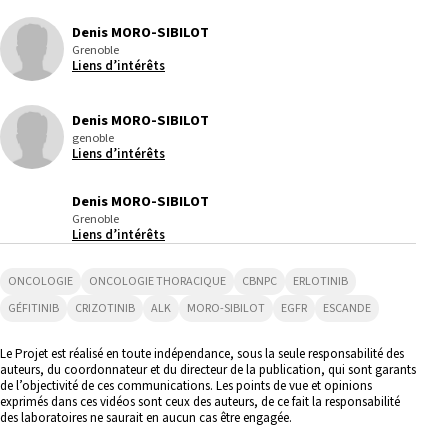
Denis MORO-SIBILOT
Grenoble
Liens d’intérêts
Denis MORO-SIBILOT
genoble
Liens d’intérêts
Denis MORO-SIBILOT
Grenoble
Liens d’intérêts
ONCOLOGIE
ONCOLOGIE THORACIQUE
CBNPC
ERLOTINIB
GÉFITINIB
CRIZOTINIB
ALK
MORO-SIBILOT
EGFR
ESCANDE
Le Projet est réalisé en toute indépendance, sous la seule responsabilité des
auteurs, du coordonnateur et du directeur de la publication, qui sont garants
de l’objectivité de ces communications. Les points de vue et opinions
exprimés dans ces vidéos sont ceux des auteurs, de ce fait la responsabilité
des laboratoires ne saurait en aucun cas être engagée.