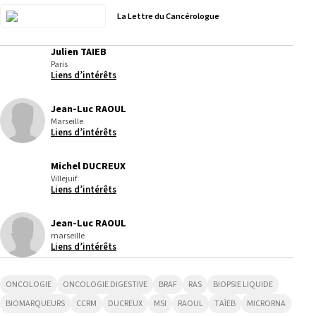
La Lettre du Cancérologue
Julien TAIEB
Paris
Liens d’intérêts
Jean-Luc RAOUL
Marseille
Liens d’intérêts
Michel DUCREUX
Villejuif
Liens d’intérêts
Jean-Luc RAOUL
marseille
Liens d’intérêts
ONCOLOGIE
ONCOLOGIE DIGESTIVE
BRAF
RAS
BIOPSIE LIQUIDE
BIOMARQUEURS
CCRM
DUCREUX
MSI
RAOUL
TAÏEB
MICRORNA