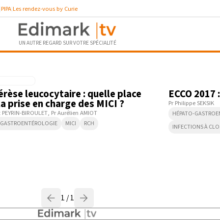
PIPA
Les rendez-vous by Curie
UN AUTRE REGARD SUR VOTRE SPÉCIALITÉ
11:47
érèse leucocytaire : quelle place
ECCO 2017 :
la prise en charge des MICI ?
Pr Philippe SEKSIK
t PEYRIN-BIROULET
Pr Aurélien AMIOT
HÉPATO-GASTROE
-GASTROENTÉROLOGIE
MICI
RCH
INFECTIONS À CLO
1 / 1