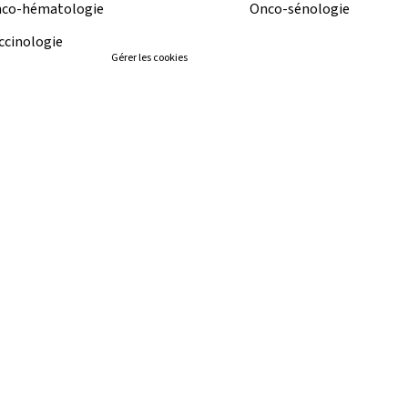
co-hématologie
Onco-sénologie
ccinologie
Gérer les cookies