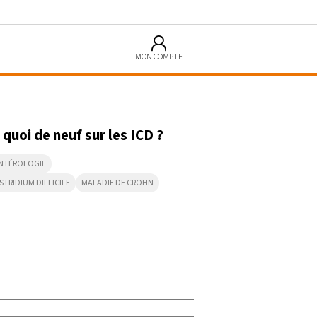
MON COMPTE
5:26
 quoi de neuf sur les ICD ?
NTÉROLOGIE
STRIDIUM DIFFICILE
MALADIE DE CROHN