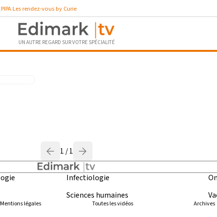
PIPA
Les rendez-vous by Curie
UN AUTRE REGARD SUR VOTRE SPÉCIALITÉ
1 / 1
ogie
Infectiologie
On
Sciences humaines
Va
Mentions légales
Toutes les vidéos
Archives