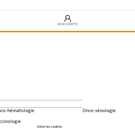
MON COMPTE
co-hématologie
Onco-sénologie
ccinologie
Gérer les cookies