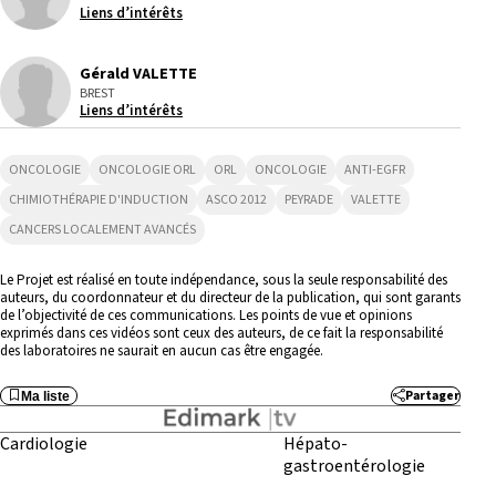
Liens d’intérêts
Gérald VALETTE
BREST
Liens d’intérêts
ONCOLOGIE
ONCOLOGIE ORL
ORL
ONCOLOGIE
ANTI-EGFR
CHIMIOTHÉRAPIE D'INDUCTION
ASCO 2012
PEYRADE
VALETTE
CANCERS LOCALEMENT AVANCÉS
Le Projet est réalisé en toute indépendance, sous la seule responsabilité des
auteurs, du coordonnateur et du directeur de la publication, qui sont garants
de l’objectivité de ces communications. Les points de vue et opinions
exprimés dans ces vidéos sont ceux des auteurs, de ce fait la responsabilité
des laboratoires ne saurait en aucun cas être engagée.
Partager
Ma liste
Cardiologie
Hépato-
gastroentérologie