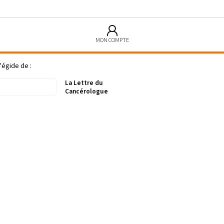
MON COMPTE
'égide de :
La Lettre du
Cancérologue