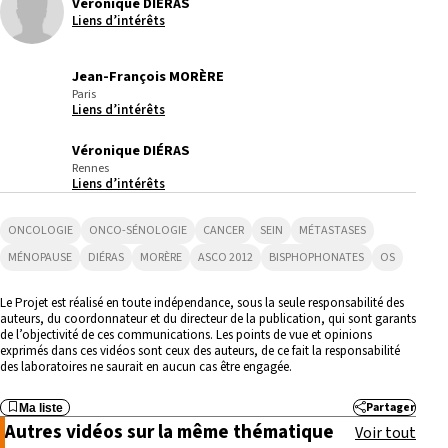
Véronique DIERAS
Liens d’intérêts
Jean-François MORÈRE
Paris
Liens d’intérêts
Véronique DIÉRAS
Rennes
Liens d’intérêts
ONCOLOGIE
ONCO-SÉNOLOGIE
CANCER
SEIN
MÉTASTASES
MÉNOPAUSE
DIÉRAS
MORÈRE
ASCO 2012
BISPHOPHONATES
OS
Le Projet est réalisé en toute indépendance, sous la seule responsabilité des
auteurs, du coordonnateur et du directeur de la publication, qui sont garants
de l’objectivité de ces communications. Les points de vue et opinions
exprimés dans ces vidéos sont ceux des auteurs, de ce fait la responsabilité
des laboratoires ne saurait en aucun cas être engagée.
Partager
Ma liste
20:38
Autres vidéos sur la même thématique
Voir tout