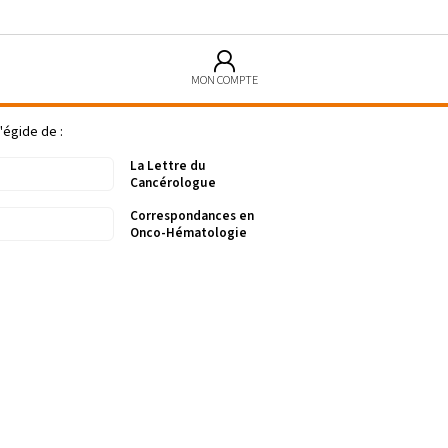
MON COMPTE
'égide de :
La Lettre du
Cancérologue
Correspondances en
Onco-Hématologie