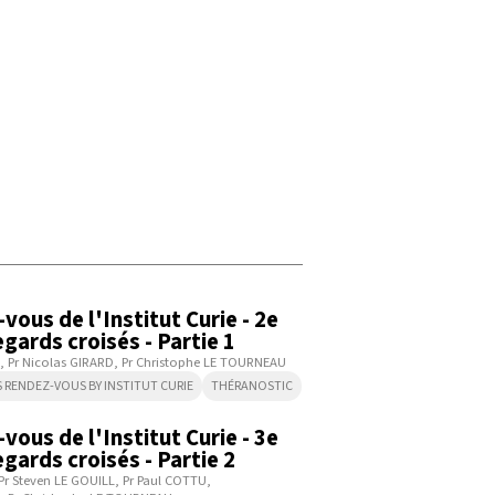
14:34
vous de l'Institut Curie - 2e
gards croisés - Partie 1
Pr Nicolas GIRARD
Pr Christophe LE TOURNEAU
S RENDEZ-VOUS BY INSTITUT CURIE
THÉRANOSTIC
19:06
vous de l'Institut Curie - 3e
gards croisés - Partie 2
Pr Steven LE GOUILL
Pr Paul COTTU