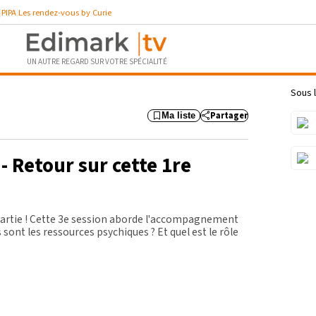
PIPA
Les rendez-vous by Curie
UN AUTRE REGARD SUR VOTRE SPÉCIALITÉ
46:18
Sous l
Partager
Ma liste
- Retour sur cette 1re
rtie ! Cette 3e session aborde l'
accompagnement
 sont les ressources psychiques ? Et quel est le rôle