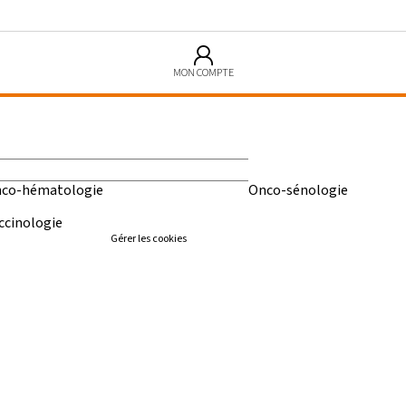
MON COMPTE
co-hématologie
Onco-sénologie
ccinologie
Gérer les cookies