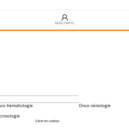
MON COMPTE
co-hématologie
Onco-sénologie
ccinologie
Gérer les cookies