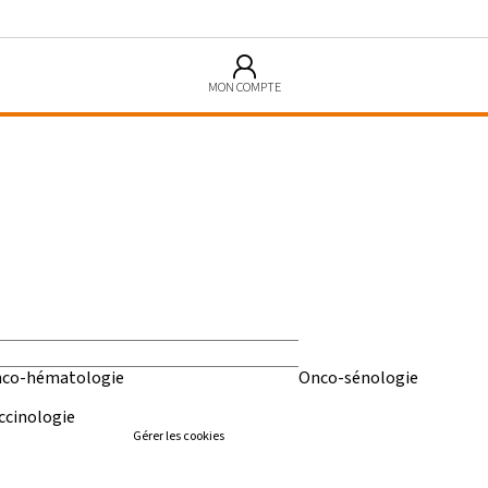
MON COMPTE
co-hématologie
Onco-sénologie
ccinologie
Gérer les cookies